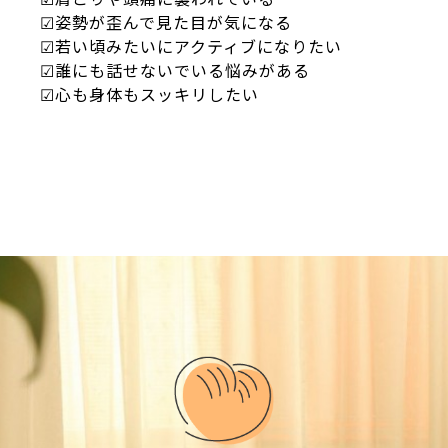
☑姿勢が歪んで見た目が気になる
☑若い頃みたいにアクティブになりたい
☑誰にも話せないでいる悩みがある
☑心も身体もスッキリしたい