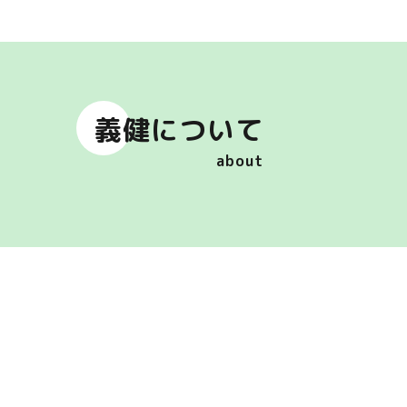
義健について
about