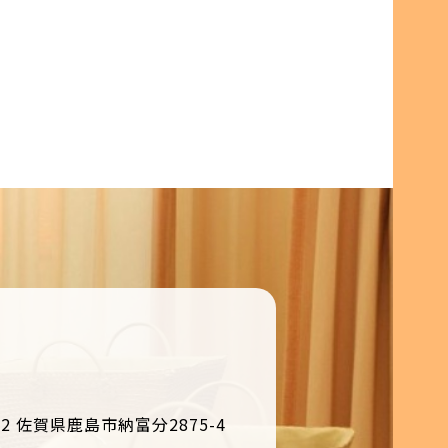
12 佐賀県鹿島市納富分2875-4