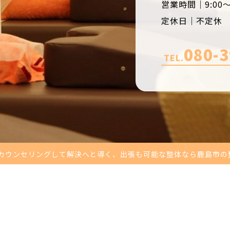
営業時間｜9:00～2
定休日｜不定休
080-3
TEL.
カウンセリングして解決へと導く、出張も可能な整体なら鹿島市の